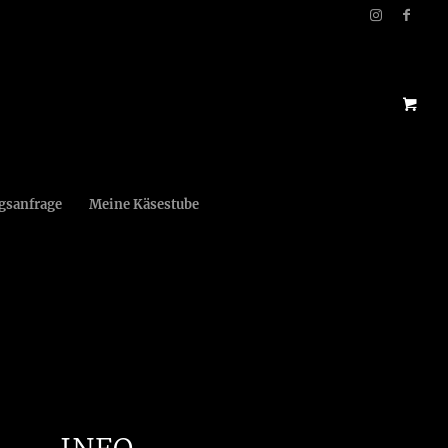
gsanfrage
Meine Käsestube