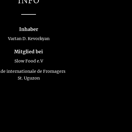
INFO
Inhaber
Vartan D. Kevorkyan
Mitglied bei
Slow Food e.V
lde internationale de Fromagers
St. Uguzon