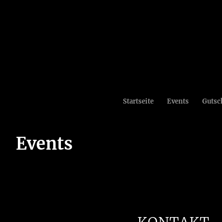
Startseite
Events
Gutsc
Events