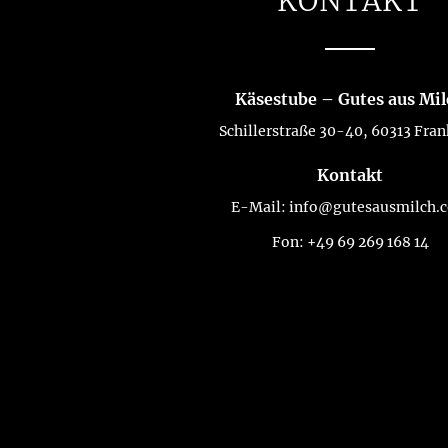
KONTAKT
Käsestube – Gutes aus Mi
Schillerstraße 30-40, 60313 Fran
Kontakt
E-Mail:
info@gutesausmilch.
Fon:
+49 69 269 168 14