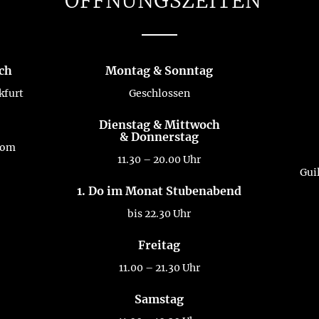
ÖFFNUNGSZEITEN
lch
Montag & Sonntag
kfurt
Geschlossen
Dienstag & Mittwoch
& Donnerstag
com
11.30 – 20.00 Uhr
Gui
1. Do im Monat Stubenabend
bis 22.30 Uhr
Freitag
11.00 – 21.30 Uhr
Samstag