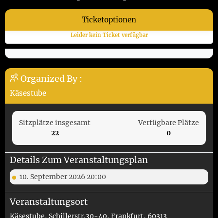
Ticketoptionen
Leider kein Ticket verfügbar
Organized By :
Käsestube
Sitzplätze insgesamt
Verfügbare Plätze
22
0
Details Zum Veranstaltungsplan
10. September 2026 20:00
Veranstaltungsort
Käsestube, Schillerstr.30-40, Frankfurt, 60313