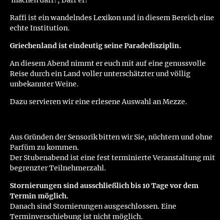
machen darf?, Darf er!
Raffi ist ein wandelndes Lexikon und in diesem Bereich eine
echte Institution.
Griechenland ist eindeutig seine Paradedisziplin.
An diesem Abend nimmt er euch mit auf eine genussvolle
Reise durch ein Land voller unterschätzter und völlig
unbekannter Weine.
Dazu servieren wir eine erlesene Auswahl an Mezze.
Aus Gründen der Sensorik bitten wir Sie, nüchtern und ohne
Parfüm zu kommen.
Der Stubenabend ist eine fest terminierte Veranstaltung mit
begrenzter Teilnehmerzahl.
Stornierungen sind ausschließlich bis 10 Tage vor dem
Termin möglich.
Danach sind Stornierungen ausgeschlossen. Eine
Terminverschiebung ist nicht möglich.