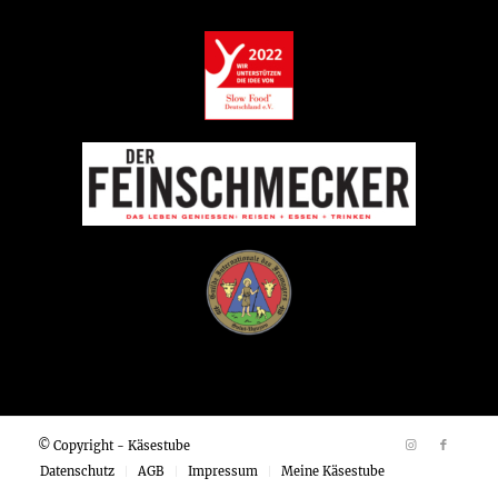
© Copyright - Käsestube
Datenschutz
AGB
Impressum
Meine Käsestube