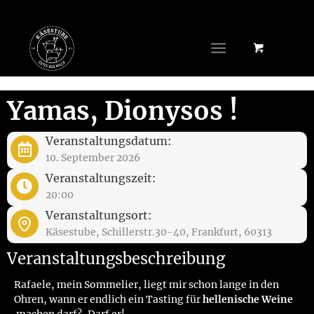
Yamas, Dionysos !
Veranstaltungsdatum:
10. September 2026
Veranstaltungszeit:
20:00
Veranstaltungsort:
Käsestube, Schillerstr.30-40, Frankfurt, 60313
Veranstaltungsbeschreibung
Rafaele, mein Sommelier, liegt mir schon lange in den
Ohren, wann er endlich ein Tasting für
hellenische Weine