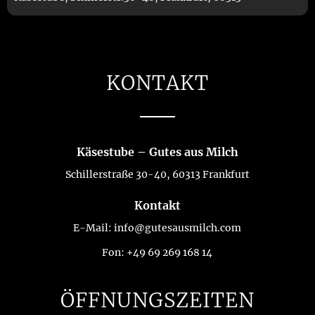
KONTAKT
Käsestube – Gutes aus Milch
Schillerstraße 30-40, 60313 Frankfurt
Kontakt
E-Mail:
info@gutesausmilch.com
Fon:
+49 69 269 168 14
ÖFFNUNGSZEITEN