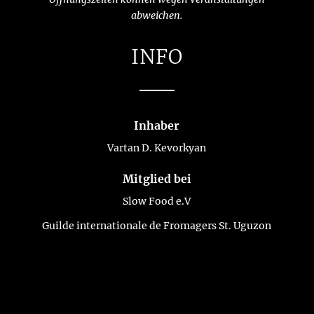
abweichen.
INFO
Inhaber
Vartan D. Kevorkyan
Mitglied bei
Slow Food e.V
Guilde internationale de Fromagers St. Uguzon