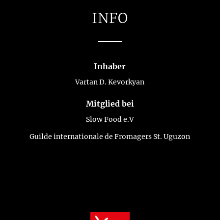
INFO
Inhaber
Vartan D. Kevorkyan
Mitglied bei
Slow Food e.V
Guilde internationale de Fromagers St. Uguzon