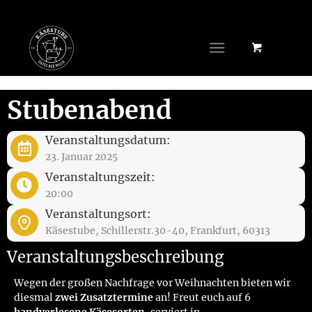
Stubenabend
Veranstaltungsdatum:
23. Januar 2025
Veranstaltungszeit:
20:00
Veranstaltungsort:
Käsestube, Schillerstr.30-40, Frankfurt, 60313
Veranstaltungsbeschreibung
Wegen der großen Nachfrage vor Weihnachten bieten wir
diesmal
zwei Zusatztermine
an! Freut euch auf 6