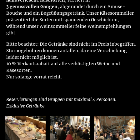
handverlesene Käsesorten
, serviert in
3 genussvollen Gängen
, abgerundet durch ein Amuse-
Bouche und ein Begrüßungsgetränk. Unser Käsesommelier
präsentiert die Sorten mit spannenden Geschichten,
während unser Weinsommelier feine Weinempfehlungen
gibt.
Bitte beachtet: Die Getränke sind nicht im Preis inbegriffen.
Stornogebühren können anfallen, da eine Verschiebung
leider nicht möglich ist.
10 % Verkaufsrabatt auf alle verköstigten Weine und
Käsesorten.
Nur solange vorrat reicht.
Reservierungen sind Gruppen mit maximal 4 Personen.
Exklusive Getränke