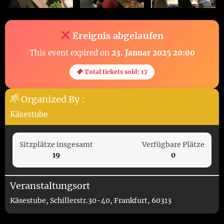
Ereignis abgelaufen
This event expired on
23. Januar 2025 20:00
Total tickets sold: 17
Organized By :
Käsestube
Sitzplätze insgesamt
Verfügbare Plätze
19
0
Veranstaltungsort
Käsestube, Schillerstr.30-40, Frankfurt, 60313